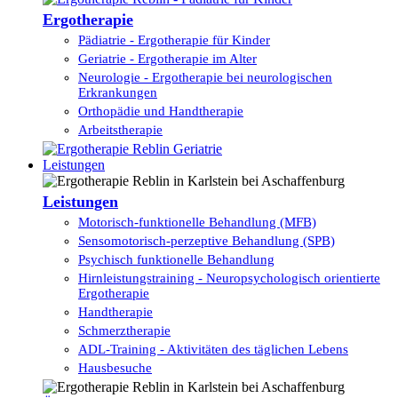
Ergotherapie
Pädiatrie - Ergotherapie für Kinder
Geriatrie - Ergotherapie im Alter
Neurologie - Ergotherapie bei neurologischen
Erkrankungen
Orthopädie und Handtherapie
Arbeitstherapie
Leistungen
Leistungen
Motorisch-funktionelle Behandlung (MFB)
Sensomotorisch-perzeptive Behandlung (SPB)
Psychisch funktionelle Behandlung
Hirnleistungstraining - Neuropsychologisch orientierte
Ergotherapie
Handtherapie
Schmerztherapie
ADL-Training - Aktivitäten des täglichen Lebens
Hausbesuche