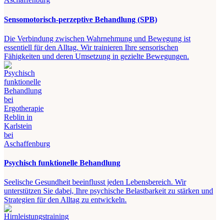
Sensomotorisch-perzeptive Behandlung (SPB)
Die Verbindung zwischen Wahrnehmung und Bewegung ist
essentiell für den Alltag. Wir trainieren Ihre sensorischen
Fähigkeiten und deren Umsetzung in gezielte Bewegungen.
Psychisch funktionelle Behandlung
Seelische Gesundheit beeinflusst jeden Lebensbereich. Wir
unterstützen Sie dabei, Ihre psychische Belastbarkeit zu stärken und
Strategien für den Alltag zu entwickeln.