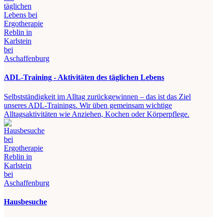
ADL-Training - Aktivitäten des täglichen Lebens
Selbstständigkeit im Alltag zurückgewinnen – das ist das Ziel
unseres ADL-Trainings. Wir üben gemeinsam wichtige
Alltagsaktivitäten wie Anziehen, Kochen oder Körperpflege.
Hausbesuche