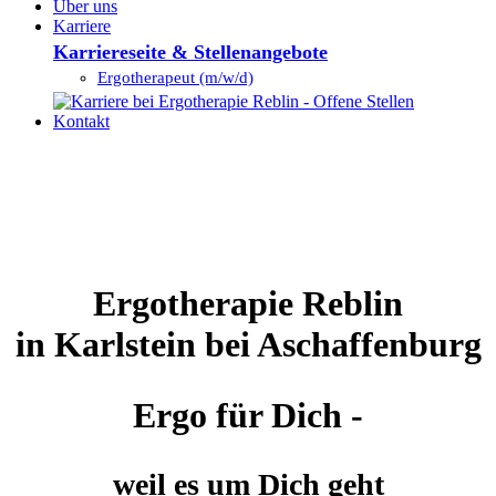
Über uns
Karriere
Karriereseite & Stellenangebote
Ergotherapeut (m/w/d)
Kontakt
Ergotherapie Reblin
in Karlstein bei Aschaffenburg
Ergo für Dich -
weil es um Dich geht