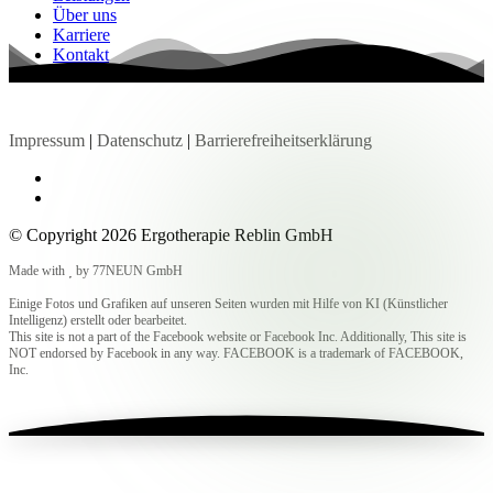
Über uns
Karriere
Kontakt
Impressum
|
Datenschutz
|
Barrierefreiheitserklärung
© Copyright 2026 Ergotherapie Reblin GmbH
Made with
by
77NEUN GmbH
Einige Fotos und Grafiken auf unseren Seiten wurden mit Hilfe von KI (Künstlicher
Intelligenz) erstellt oder bearbeitet.
This site is not a part of the Facebook website or Facebook Inc. Additionally, This site is
NOT endorsed by Facebook in any way. FACEBOOK is a trademark of FACEBOOK,
Inc.